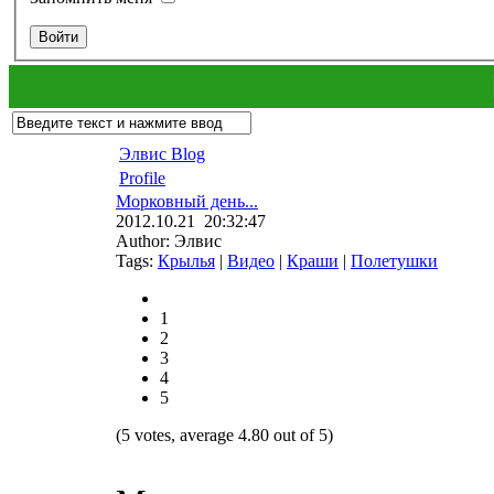
Элвис Blog
Profile
Морковный день...
2012.10.21 20:32:47
Author: Элвис
Tags:
Крылья
|
Видео
|
Краши
|
Полетушки
1
2
3
4
5
(5 votes, average 4.80 out of 5)