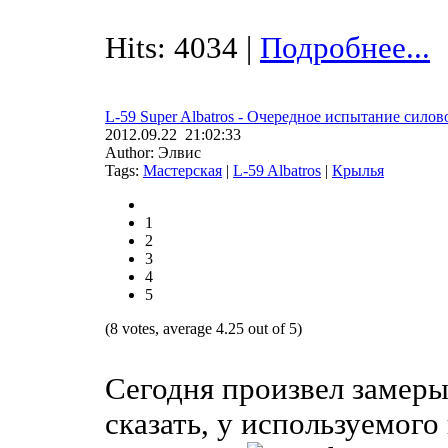
Hits: 4034 |
Подробнее...
L-59 Super Albatros - Очередное испытание силов
2012.09.22 21:02:33
Author: Элвис
Tags:
Мастерская
|
L-59 Albatros
|
Крылья
1
2
3
4
5
(8 votes, average 4.25 out of 5)
Сегодня произвел замеры
сказать, у используемого