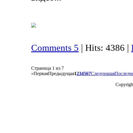
Comments 5
| Hits: 4386 |
Страница 1 из 7
«
Первая
Предыдущая
1
2
3
4
5
6
7
Следующая
Последн
Copyrigh