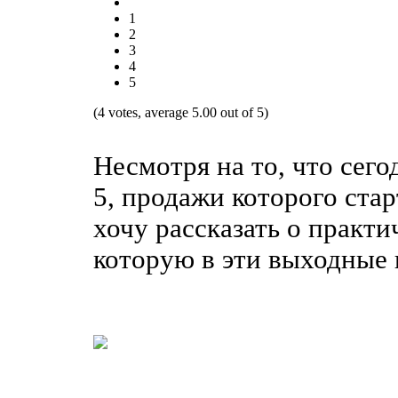
1
2
3
4
5
(4 votes, average 5.00 out of 5)
Несмотря на то, что сего
5, продажи которого стар
хочу рассказать о практи
которую в эти выходные п