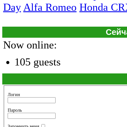
Day
Alfa Romeo
Honda CR
Сейч
Now online:
105 guests
Логин
Пароль
Запомнить меня