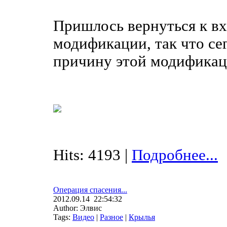
Пришлось вернуться к вхо
модификации, так что се
причину этой модификации
Hits: 4193 |
Подробнее...
Операция спасения...
2012.09.14 22:54:32
Author: Элвис
Tags:
Видео
|
Разное
|
Крылья