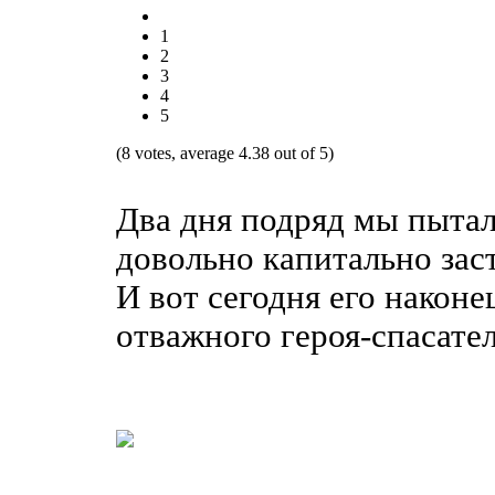
1
2
3
4
5
(8 votes, average 4.38 out of 5)
Два дня подряд мы пытал
довольно капитально зас
И вот сегодня его наконе
отважного героя-спасате