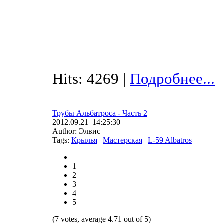
Hits: 4269 |
Подробнее...
Трубы Альбатроса - Часть 2
2012.09.21 14:25:30
Author: Элвис
Tags:
Крылья
|
Мастерская
|
L-59 Albatros
1
2
3
4
5
(7 votes, average 4.71 out of 5)