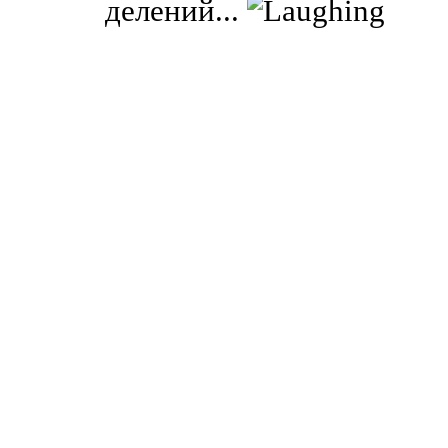
делений...