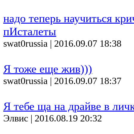
надо теперь научиться кри
пИсталеты
swat0russia | 2016.09.07 18:38
Я тоже еще жив)))
swat0russia | 2016.09.07 18:37
Я тебе ща на драйве в личк
Элвис | 2016.08.19 20:32