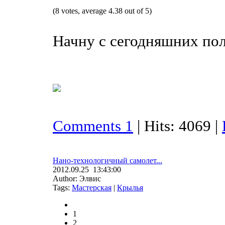
(8 votes, average 4.38 out of 5)
Начну с сегодняшних пол
Comments 1
| Hits: 4069 |
Нано-технологичный самолет...
2012.09.25 13:43:00
Author: Элвис
Tags:
Мастерская
|
Крылья
1
2