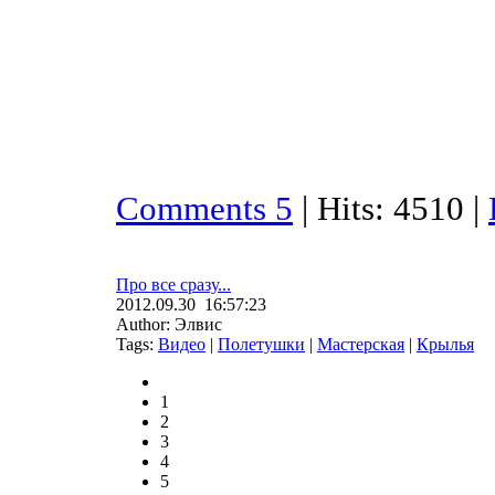
Comments 5
| Hits: 4510 |
Про все сразу...
2012.09.30 16:57:23
Author: Элвис
Tags:
Видео
|
Полетушки
|
Мастерская
|
Крылья
1
2
3
4
5