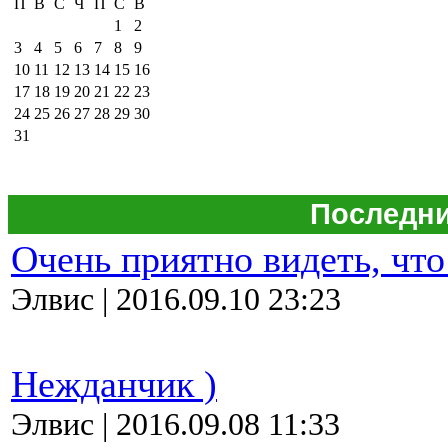
П
В
С
Ч
П
С
В
1
2
3
4
5
6
7
8
9
10
11
12
13
14
15
16
17
18
19
20
21
22
23
24
25
26
27
28
29
30
31
Последни
Очень приятно видеть, что
Элвис | 2016.09.10 23:23
Нежданчик )
Элвис | 2016.09.08 11:33