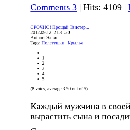
Comments 3
| Hits: 4109 |
СРОЧНО! Прощай Твистер...
2012.09.12 21:31:20
Author: Элвис
Tags:
Полетушки
|
Крылья
1
2
3
4
5
(8 votes, average 3.50 out of 5)
Каждый мужчина в своей
вырастить сына и посади