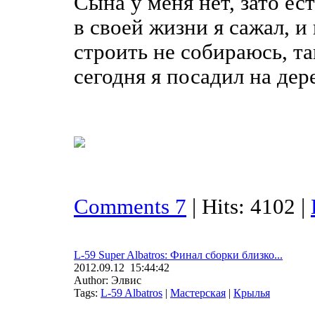
Сына у меня нет, зато ес
в своей жизни я сажал, и
строить не собираюсь, та
сегодня я посадил на дере
Comments 7
| Hits: 4102 |
L-59 Super Albatros: Финал сборки близко...
2012.09.12 15:44:42
Author: Элвис
Tags:
L-59 Albatros
|
Мастерская
|
Крылья