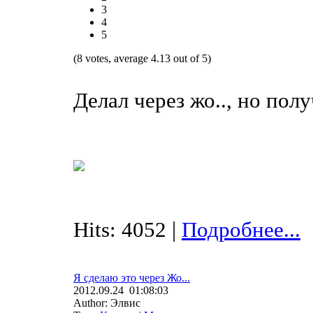
3
4
5
(8 votes, average 4.13 out of 5)
Делал через жо.., но полу
Hits: 4052 |
Подробнее...
Я сделаю это через Жо...
2012.09.24 01:08:03
Author: Элвис