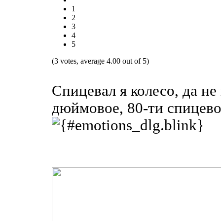
1
2
3
4
5
(3 votes, average 4.00 out of 5)
Спицевал я колесо, да не
дюймовое, 80-ти спицево