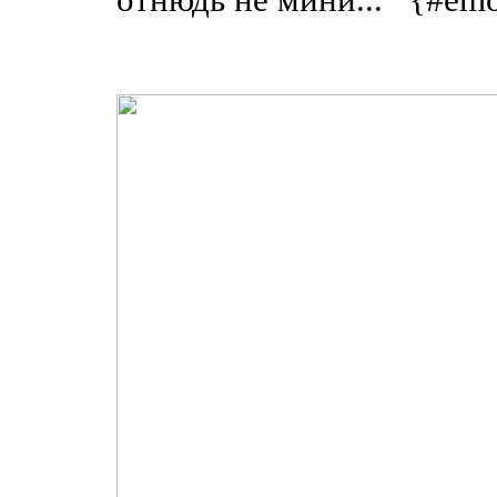
отнюдь не мини...