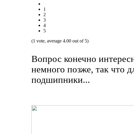
1
2
3
4
5
(1 vote, average 4.00 out of 5)
Вопрос конечно интересн
немного позже, так что 
подшипники...