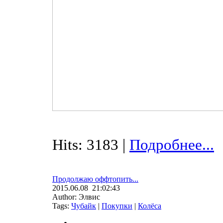
Hits: 3183 |
Подробнее...
Продолжаю оффтопить...
2015.06.08 21:02:43
Author: Элвис
Tags:
Чубайк
|
Покупки
|
Колёса