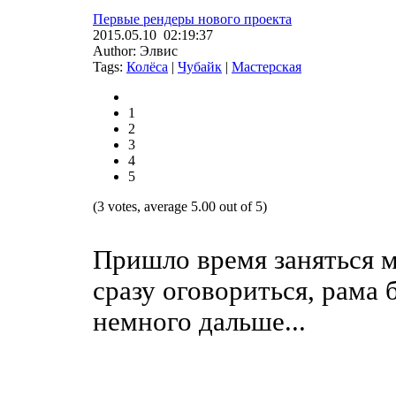
Первые рендеры нового проекта
2015.05.10 02:19:37
Author: Элвис
Tags:
Колёса
|
Чубайк
|
Мастерская
1
2
3
4
5
(3 votes, average 5.00 out of 5)
Пришло время заняться 
сразу оговориться, рама 
немного дальше...