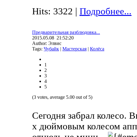
Hits: 3322 |
Подробнее...
Предварительная разблюдовка...
2015.05.08 21:52:20
Author: Элвис
Tags:
Чубайк
|
Мастерская
|
Колёса
1
2
3
4
5
(3 votes, average 5.00 out of 5)
Сегодня забрал колесо. В
х дюймовым колесом аппа