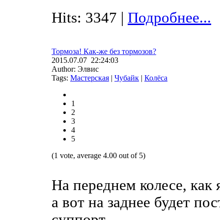
Hits: 3347 |
Подробнее...
Тормоза! Как-же без тормозов?
2015.07.07 22:24:03
Author: Элвис
Tags:
Мастерская
|
Чубайк
|
Колёса
1
2
3
4
5
(1 vote, average 4.00 out of 5)
На переднем колесе, как 
а вот на заднее будет по
суппорт...