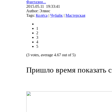
Фантазии...
2015.05.11 19:33:41
Author: Элвис
Tags:
Колёса
|
Чубайк
|
Мастерская
1
2
3
4
5
(3 votes, average 4.67 out of 5)
Пришло время показать св