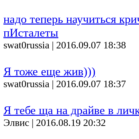
надо теперь научиться кри
пИсталеты
swat0russia | 2016.09.07 18:38
Я тоже еще жив)))
swat0russia | 2016.09.07 18:37
Я тебе ща на драйве в личк
Элвис | 2016.08.19 20:32