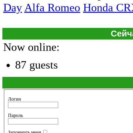
Day
Alfa Romeo
Honda CR
Сейч
Now online:
87 guests
Логин
Пароль
Запомнить меня