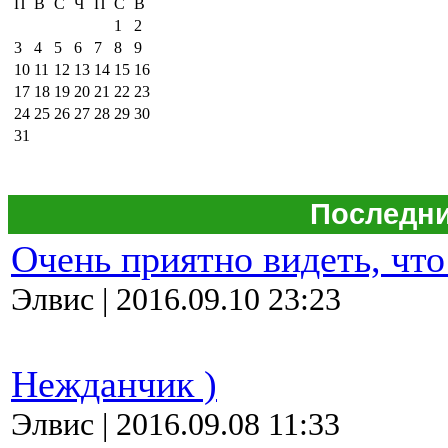
П
В
С
Ч
П
С
В
1
2
3
4
5
6
7
8
9
10
11
12
13
14
15
16
17
18
19
20
21
22
23
24
25
26
27
28
29
30
31
Последни
Очень приятно видеть, что
Элвис | 2016.09.10 23:23
Нежданчик )
Элвис | 2016.09.08 11:33