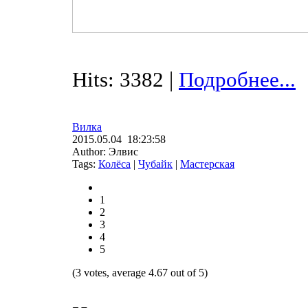
Hits: 3382 |
Подробнее...
Вилка
2015.05.04 18:23:58
Author: Элвис
Tags:
Колёса
|
Чубайк
|
Мастерская
1
2
3
4
5
(3 votes, average 4.67 out of 5)