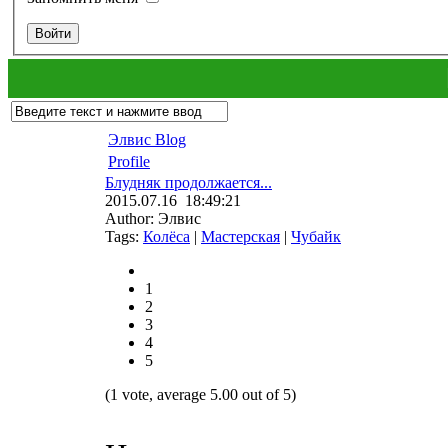
Элвис Blog
Profile
Блудняк продолжается...
2015.07.16 18:49:21
Author: Элвис
Tags:
Колёса
|
Мастерская
|
Чубайк
1
2
3
4
5
(1 vote, average 5.00 out of 5)