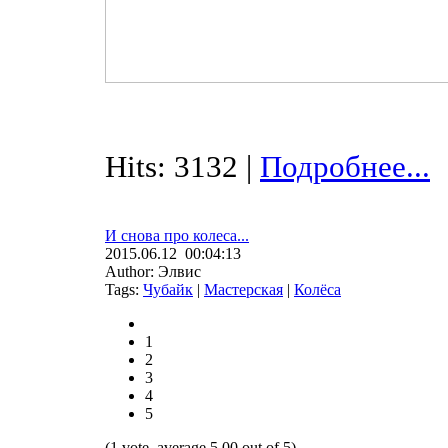
Hits: 3132 |
Подробнее...
И снова про колеса...
2015.06.12 00:04:13
Author: Элвис
Tags:
Чубайк
|
Мастерская
|
Колёса
1
2
3
4
5
(1 vote, average 5.00 out of 5)