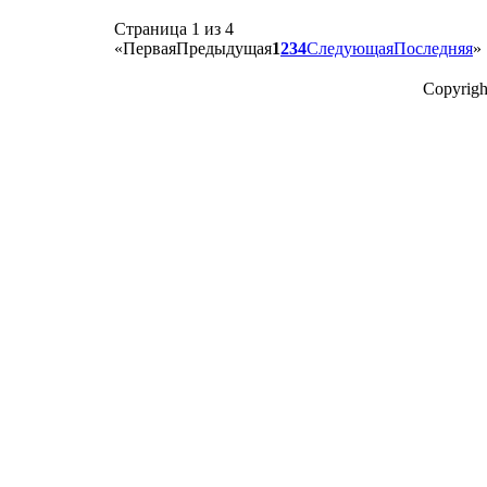
Страница 1 из 4
«
Первая
Предыдущая
1
2
3
4
Следующая
Последняя
»
Copyrigh