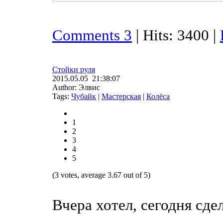
Comments 3
| Hits: 3400 |
Стойки руля
2015.05.05 21:38:07
Author: Элвис
Tags:
Чубайк
|
Мастерская
|
Колёса
1
2
3
4
5
(3 votes, average 3.67 out of 5)
Вчера хотел, сегодня сде