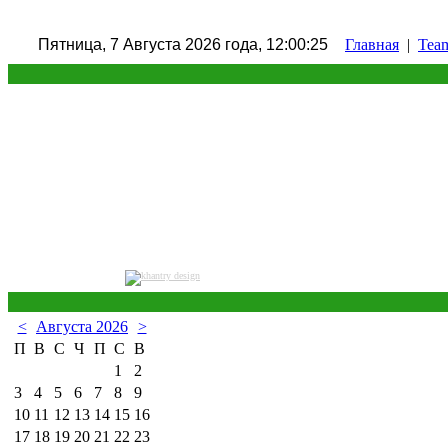
Пятница, 7 Августа 2026 года, 12:00:26
Главная
|
Tea
<
Августа 2026
>
П
В
С
Ч
П
С
В
1
2
3
4
5
6
7
8
9
10
11
12
13
14
15
16
17
18
19
20
21
22
23