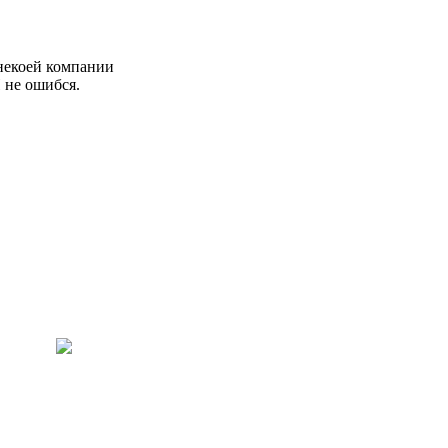
 некоей компании
 не ошибся.