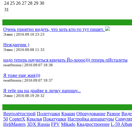
24
25
26
27
28
29
30
31
Очень приятно видеть, что хоть кто-то тут пишет.
Элвис | 2016.09.10 23:23
Нежданчик )
Элвис | 2016.09.08 11:33
надо теперь научиться кричать Йо-хоооо))) теперь пИсталеты
swat0russia | 2016.09.07 18:38
Я тоже еще жив)))
swat0russia | 2016.09.07 18:37
Я тебе ща на драйве в личку напишу...
Элвис | 2016.08.19 20:32
Вертолётострой
Полетушки
Краши
Оборудование
Разное
Виде
50
CopterX
Крылья
Покатушки
Настройка аппаратуры
Симуля
HeliMasters
3DX Russia
FPV
Mikado
Квадростроение
L-59 Albat