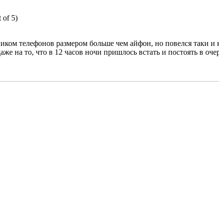
 of 5)
иком телефонов размером больше чем айфон, но повелся таки и
аже на то, что в 12 часов ночи пришлось встать и постоять в очер