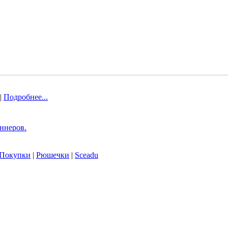
 |
Подробнее...
ннеров.
Покупки
|
Рюшечки
|
Sceadu