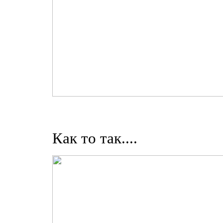
Как то так....