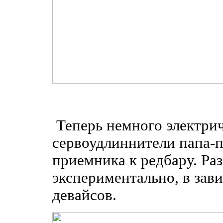
Теперь немного электри
сервоудлиннители папа-
приемника к редбару. Ра
экспериментально, в зав
девайсов.