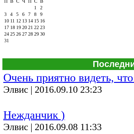
П
В
С
Ч
П
С
В
1
2
3
4
5
6
7
8
9
10
11
12
13
14
15
16
17
18
19
20
21
22
23
24
25
26
27
28
29
30
31
Последни
Очень приятно видеть, что
Элвис | 2016.09.10 23:23
Нежданчик )
Элвис | 2016.09.08 11:33