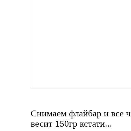
Снимаем флайбар и все чт
весит 150гр кстати...