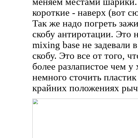
меняем местами шарики.
короткие - наверх (вот 
Так же надо погреть заж
скобу антиротации. Это 
mixing base не задевали 
скобу. Это все от того, ч
более разлапистое чем у 
немного сточить пластик
крайних положениях рыч