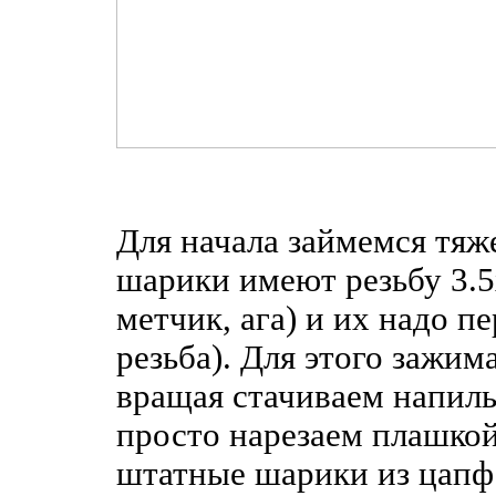
Для начала займемся тя
шарики имеют резьбу 3.5
метчик, ага) и их надо п
резьба). Для этого зажим
вращая стачиваем напиль
просто нарезаем плашко
штатные шарики из цапф