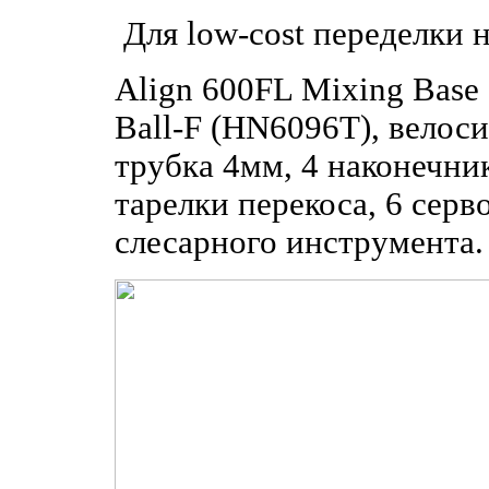
Для low-cost переделки 
Align 600FL Mixing Base
Ball-F (HN6096T), велос
трубка 4мм, 4 наконечник
тарелки перекоса, 6 сер
слесарного инструмента.