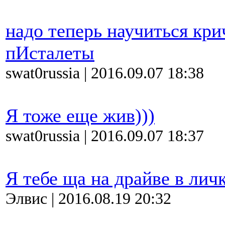
надо теперь научиться кри
пИсталеты
swat0russia | 2016.09.07 18:38
Я тоже еще жив)))
swat0russia | 2016.09.07 18:37
Я тебе ща на драйве в личк
Элвис | 2016.08.19 20:32