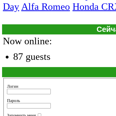
Day
Alfa Romeo
Honda CR
Сейч
Now online:
87 guests
Логин
Пароль
Запомнить меня