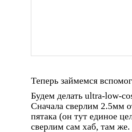
Теперь займемся вспомог
Будем делать ultra-low-c
Сначала сверлим 2.5мм о
пятака (он тут единое це
сверлим сам хаб, там же.