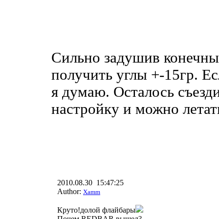
Сильно задушив конечные
получить углы +-15гр. Ес
я думаю. Осталось съезд
настройку и можно летат
2010.08.30 15:47:25
Author:
Xamm
Круто!долой флайбары
Почем REDBAR вышел?