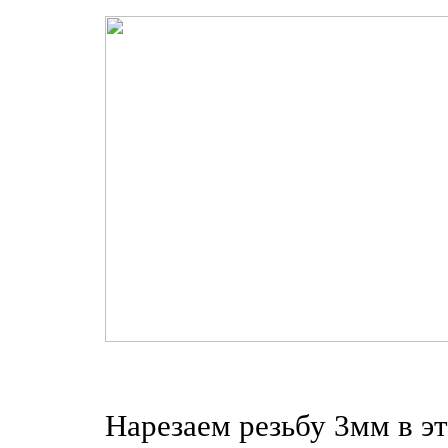
Нарезаем резьбу 3мм в э