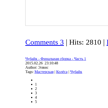
Comments 3
| Hits: 2810 |
Чубайк - Финальная сборка - Часть 1
2015.02.26 23:10:48
Author: Элвис
Tags:
Мастерская
|
Колёса
|
Чубайк
1
2
3
4
5