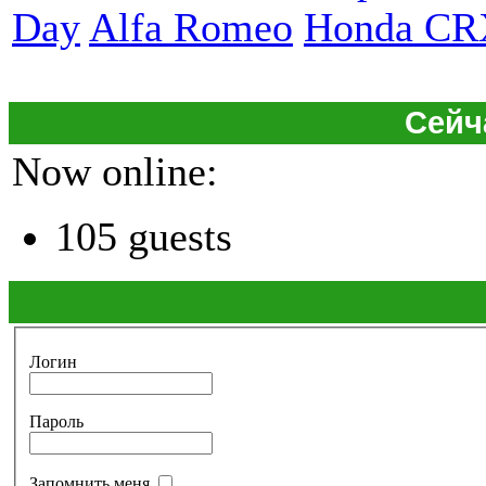
Day
Alfa Romeo
Honda CR
Сейч
Now online:
105 guests
Логин
Пароль
Запомнить меня