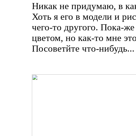
Никак не придумаю, в ка
Хоть я его в модели и ри
чего-то другого. Пока-же
цветом, но как-то мне эт
Посоветйте что-нибудь...