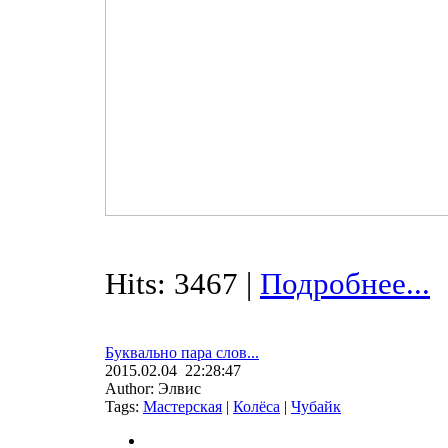
Hits: 3467 |
Подробнее...
Буквально пара слов...
2015.02.04 22:28:47
Author: Элвис
Tags:
Мастерская
|
Колёса
|
Чубайк