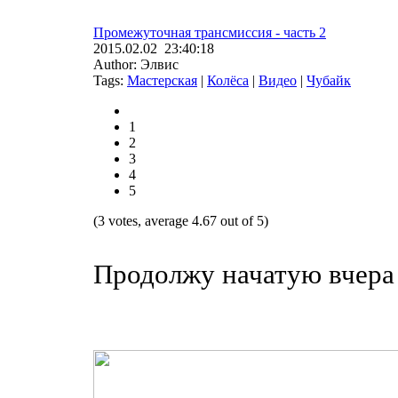
Промежуточная трансмиссия - часть 2
2015.02.02 23:40:18
Author: Элвис
Tags:
Мастерская
|
Колёса
|
Видео
|
Чубайк
1
2
3
4
5
(3 votes, average 4.67 out of 5)
Продолжу начатую вчера 