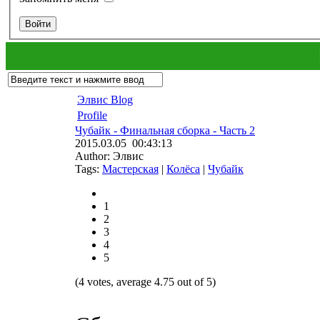
Элвис Blog
Profile
Чубайк - Финальная сборка - Часть 2
2015.03.05 00:43:13
Author: Элвис
Tags:
Мастерская
|
Колёса
|
Чубайк
1
2
3
4
5
(4 votes, average 4.75 out of 5)