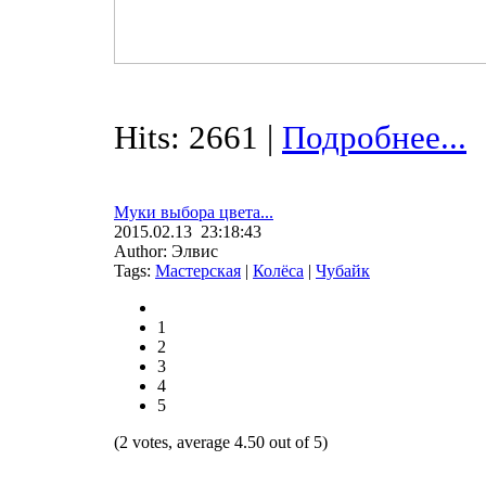
Hits: 2661 |
Подробнее...
Муки выбора цвета...
2015.02.13 23:18:43
Author: Элвис
Tags:
Мастерская
|
Колёса
|
Чубайк
1
2
3
4
5
(2 votes, average 4.50 out of 5)