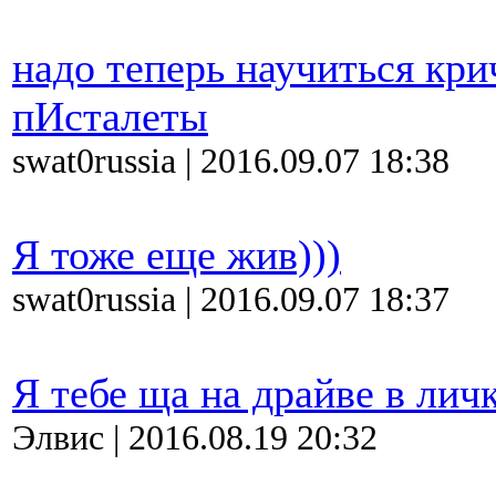
надо теперь научиться кри
пИсталеты
swat0russia | 2016.09.07 18:38
Я тоже еще жив)))
swat0russia | 2016.09.07 18:37
Я тебе ща на драйве в личк
Элвис | 2016.08.19 20:32