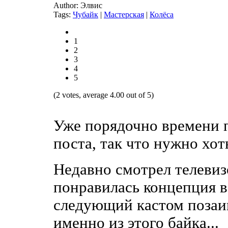
Author: Элвис
Tags:
Чубайк
|
Мастерская
|
Колёса
1
2
3
4
5
(2 votes, average 4.00 out of 5)
Уже порядочно времени 
поста, так что нужно хот
Недавно смотрел телевиз
понравилась концепция во
следующий кастом позаи
именно из этого байка...