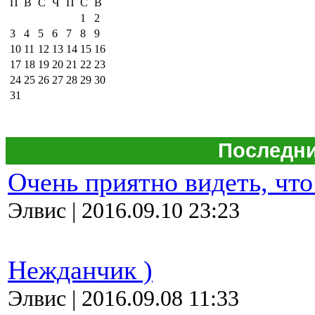
П
В
С
Ч
П
С
В
1
2
3
4
5
6
7
8
9
10
11
12
13
14
15
16
17
18
19
20
21
22
23
24
25
26
27
28
29
30
31
Последни
Очень приятно видеть, что
Элвис | 2016.09.10 23:23
Нежданчик )
Элвис | 2016.09.08 11:33