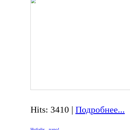
Hits: 3410 |
Подробнее...
Чубайк - nano!