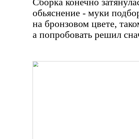
Сборка конечно затянулас
обьяснение - муки подбор
на бронзовом цвете, так
а попробовать решил снач