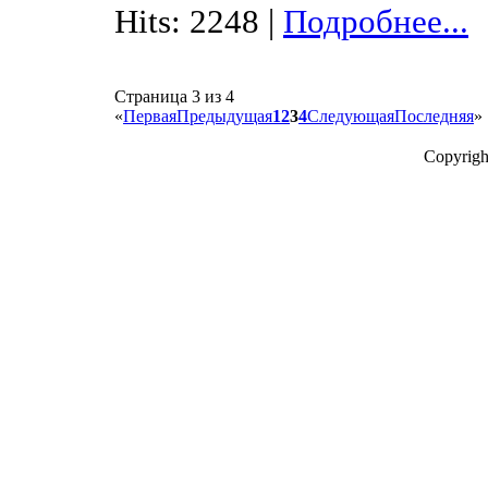
Hits: 2248 |
Подробнее...
Страница 3 из 4
«
Первая
Предыдущая
1
2
3
4
Следующая
Последняя
»
Copyrigh