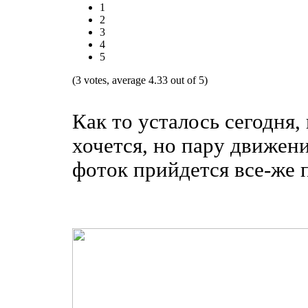
1
2
3
4
5
(3 votes, average 4.33 out of 5)
Как то усталось сегодня, 
хочется, но пару движени
фоток прийдется все-же 