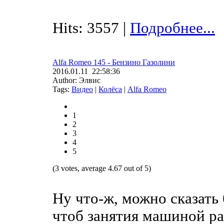
Hits: 3557 |
Подробнее...
Alfa Romeo 145 - Бензино Газолини
2016.01.11 22:58:36
Author: Элвис
Tags:
Видео
|
Колёса
|
Alfa Romeo
1
2
3
4
5
(3 votes, average 4.67 out of 5)
Ну что-ж, можно сказать
чтоб занятия машиной рас