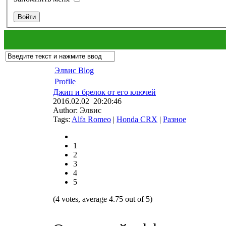
Элвис Blog
Profile
Джип и брелок от его ключей
2016.02.02 20:20:46
Author: Элвис
Tags:
Alfa Romeo
|
Honda CRX
|
Разное
1
2
3
4
5
(4 votes, average 4.75 out of 5)