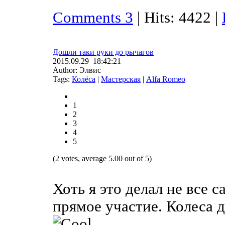
Comments 3
| Hits: 4422 |
Дошли таки руки до рычагов
2015.09.29 18:42:21
Author: Элвис
Tags:
Колёса
|
Мастерская
|
Alfa Romeo
1
2
3
4
5
(2 votes, average 5.00 out of 5)
Хоть я это делал не все 
прямое участие. Колеса д