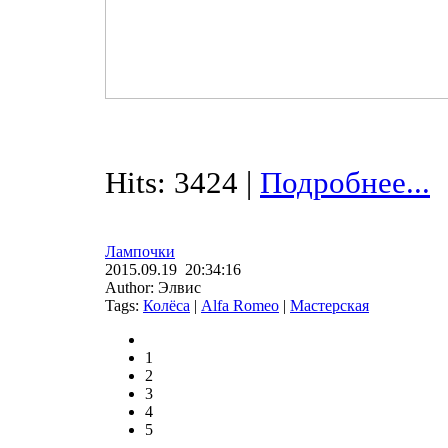
Hits: 3424 |
Подробнее...
Лампочки
2015.09.19 20:34:16
Author: Элвис
Tags:
Колёса
|
Alfa Romeo
|
Мастерская
1
2
3
4
5