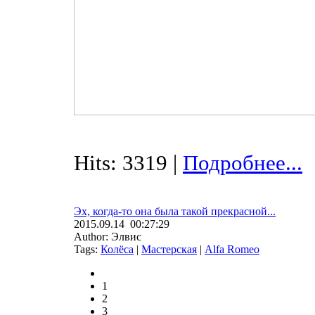
Hits: 3319 |
Подробнее...
Эх, когда-то она была такой прекрасной...
2015.09.14 00:27:29
Author: Элвис
Tags:
Колёса
|
Мастерская
|
Alfa Romeo
1
2
3