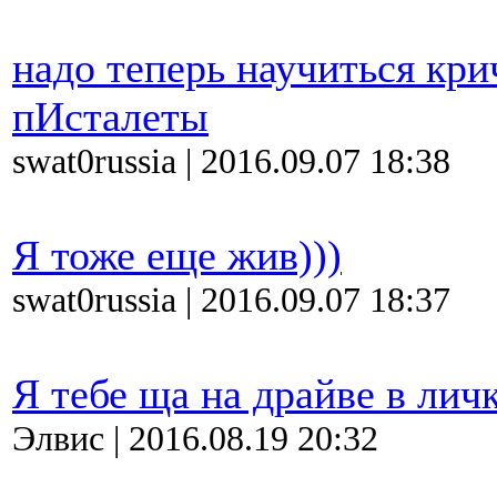
надо теперь научиться кри
пИсталеты
swat0russia | 2016.09.07 18:38
Я тоже еще жив)))
swat0russia | 2016.09.07 18:37
Я тебе ща на драйве в личк
Элвис | 2016.08.19 20:32