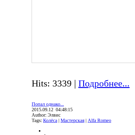
Hits: 3339 |
Подробнее...
Попал однако...
2015.09.12 04:48:15
Author: Элвис
Tags:
Колёса
|
Мастерская
|
Alfa Romeo