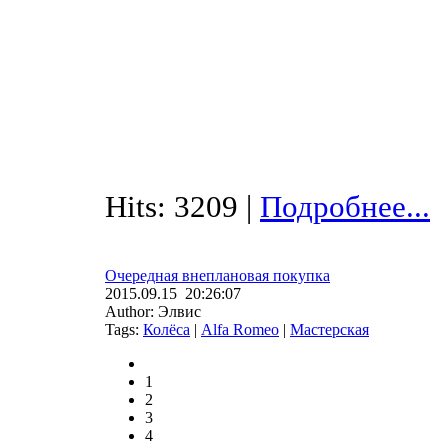
Hits: 3209 |
Подробнее...
Очередная внеплановая покупка
2015.09.15 20:26:07
Author: Элвис
Tags:
Колёса
|
Alfa Romeo
|
Мастерская
1
2
3
4