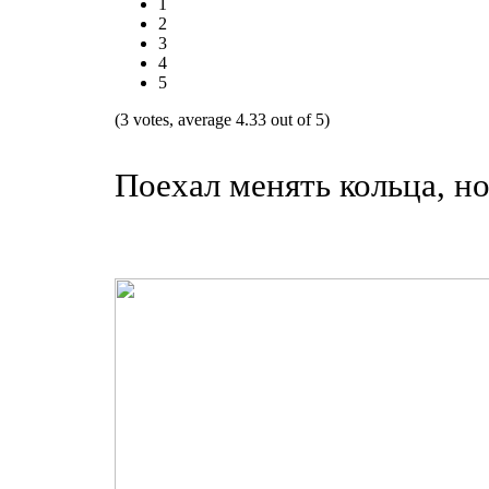
1
2
3
4
5
(3 votes, average 4.33 out of 5)
Поехал менять кольца, но