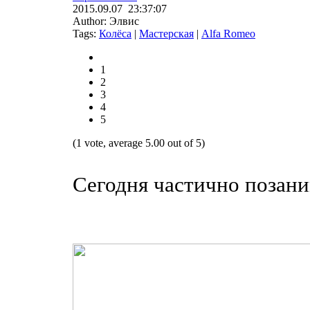
2015.09.07 23:37:07
Author: Элвис
Tags:
Колёса
|
Мастерская
|
Alfa Romeo
1
2
3
4
5
(1 vote, average 5.00 out of 5)
Сегодня частично позани