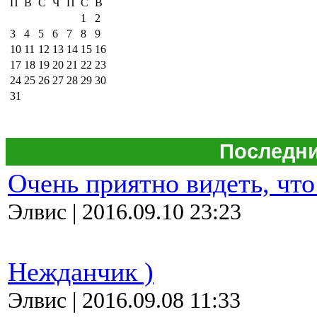
П
В
С
Ч
П
С
В
1
2
3
4
5
6
7
8
9
10
11
12
13
14
15
16
17
18
19
20
21
22
23
24
25
26
27
28
29
30
31
Последни
Очень приятно видеть, что
Элвис | 2016.09.10 23:23
Нежданчик )
Элвис | 2016.09.08 11:33