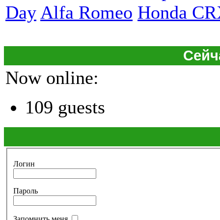
Day
Alfa Romeo
Honda CR
Сейч
Now online:
109 guests
Логин
Пароль
Запомнить меня