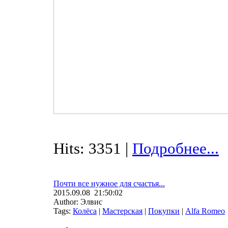
Hits: 3351 |
Подробнее...
Почти все нужное для счастья...
2015.09.08 21:50:02
Author: Элвис
Tags:
Колёса
|
Мастерская
|
Покупки
|
Alfa Romeo